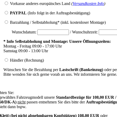
Vorkasse anderes europäisches Land
(
Versandkosten Info
)
PAYPAL
(Info folgt in der Auftragsbestätigung)
Barzahlung / Selbstabholung* (inkl. kostenloser Montage)
Wunschdatum:
/ Wunschuhrzeit:
* Info Selbstabholung und Montage: Unsere Öffnungszeiten:
Montag - Freitag 09:00 - 17:00 Uhr
Samstag 09:00 - 13:00 Uhr
Händler (Rechnung)
Wünschen Sie die Bezahlung per
Lastschrift (Bankeinzug)
oder pe
Bitte wenden Sie sich gerne vorab an uns. Wir informieren Sie gerne
hten Sie:
r gewähltes Fahrzeugmodell unsere
Standardbezüge für 108,00 EUR / 
60/DK-A)
nicht
passen entnehmen Sie dies bitte der
Auftragsbestätig
steht dann bspw.
Klett) (bei nicht abnehmbaren Kopfstützen) 108,00 EUR
oder