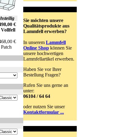
Online Shop
hsteilig
Sie möchten unsere
498,00 €
Qualitätsprodukte aus
llfell
Lammfell erwerben?
68,00 €
In unserem
Lammfell
tch
Online Shop
können Sie
unsere hochwertigen
Lammfellartikel erwerben.
Haben Sie vor Ihrer
Bestellung Fragen?
Rufen Sie uns gerne an
unter:
06104 / 64 64
oder nutzen Sie unser
Kontaktformular ...
Sonderanfertigung