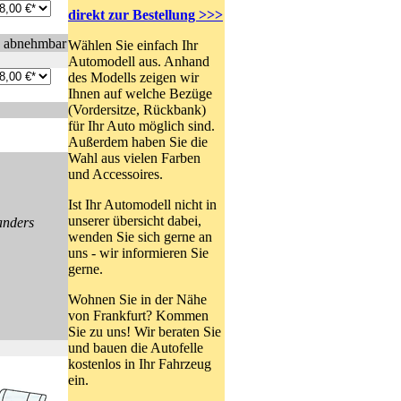
direkt zur Bestellung >>>
n abnehmbar
Wählen Sie einfach Ihr
Automodell aus. Anhand
des Modells zeigen wir
Ihnen auf welche Bezüge
(Vordersitze, Rückbank)
für Ihr Auto möglich sind.
Außerdem haben Sie die
Wahl aus vielen Farben
und Accessoires.
Ist Ihr Automodell nicht in
unserer übersicht dabei,
anders
wenden Sie sich gerne an
uns - wir informieren Sie
gerne.
Wohnen Sie in der Nähe
von Frankfurt? Kommen
Sie zu uns! Wir beraten Sie
und bauen die Autofelle
kostenlos in Ihr Fahrzeug
ein.