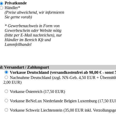
Privatkunde
Händler
*
(Preise abweichend, wir informieren
Sie gerne vorab)
* Gewerbenachweis in Form von
Gewerbeschein oder Website nötig
(bitte per E-Mail nachreichen), nur
Händler im Bereich Kfz und
Lammfellhandel
l: Versandart / Zahlungsart
Vorkasse Deutschland (versandkostenfrei ab 98,00 € - sonst 
Nachnahme Deutschland (zzgl. NN-Geb. 4,50 EUR + Übermittl
2,00 EUR)
Vorkasse Österreich (17,50 EUR)
Vorkasse BeNeLux Niederlande Belgien Luxemburg (17,50 EU
Vorkasse Schweiz Liechtenstein (35,00 EUR inkl. Verzollungsg