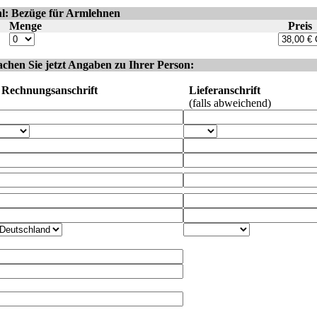
l: Bezüge für Armlehnen
Menge
Preis
achen Sie jetzt Angaben zu Ihrer Person:
Rechnungsanschrift
Lieferanschrift
(falls abweichend)