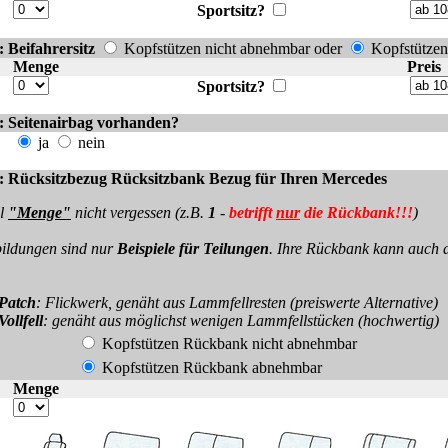
Sportsitz?
 Beifahrersitz
Kopfstützen nicht abnehmbar oder
Kopfstütze
Menge
Preis
Sportsitz?
: Seitenairbag vorhanden?
ja
nein
: Rücksitzbezug Rücksitzbank Bezug für Ihren Mercedes
l
"Menge"
nicht vergessen (z.B.
1
-
betrifft
nur
die Rückbank!!!
)
ldungen sind nur
Beispiele für Teilungen
. Ihre Rückbank kann auch 
 Patch
: Flickwerk, genäht aus Lammfellresten (preiswerte Alternative)
Vollfell
: genäht aus möglichst wenigen Lammfellstücken (hochwertig)
Kopfstützen Rückbank nicht abnehmbar
Kopfstützen Rückbank abnehmbar
Menge