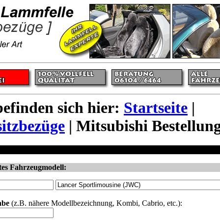
befinden sich hier:
Startseite
|
itzbezüge
| Mitsubishi Bestellun
üge Mitsubishi
tes Fahrzeugmodell:
abe
(z.B. nähere Modellbezeichnung, Kombi, Cabrio, etc.):