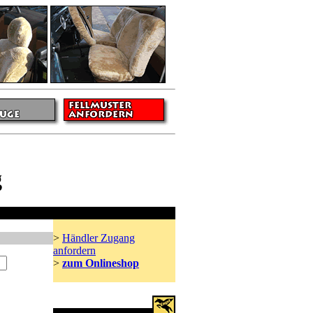
g
Händler
>
Händler Zugang
anfordern
>
zum Onlineshop