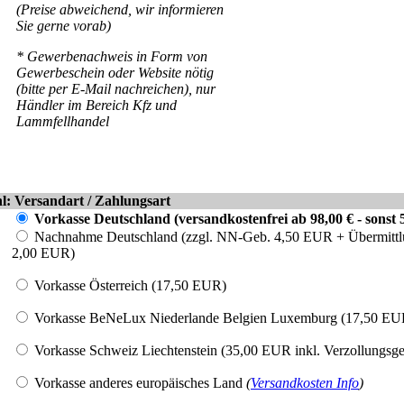
(Preise abweichend, wir informieren
Sie gerne vorab)
* Gewerbenachweis in Form von
Gewerbeschein oder Website nötig
(bitte per E-Mail nachreichen), nur
Händler im Bereich Kfz und
Lammfellhandel
l: Versandart / Zahlungsart
Vorkasse Deutschland (versandkostenfrei ab 98,00 € - sonst 
Nachnahme Deutschland (zzgl. NN-Geb. 4,50 EUR + Übermittl
2,00 EUR)
Vorkasse Österreich (17,50 EUR)
Vorkasse BeNeLux Niederlande Belgien Luxemburg (17,50 EU
Vorkasse Schweiz Liechtenstein (35,00 EUR inkl. Verzollungsg
Vorkasse anderes europäisches Land
(
Versandkosten Info
)