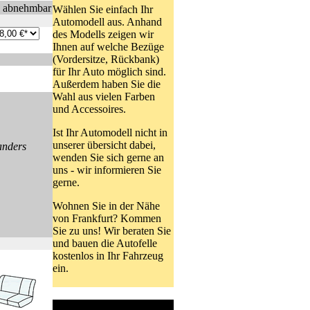
n abnehmbar
Wählen Sie einfach Ihr
Automodell aus. Anhand
des Modells zeigen wir
Ihnen auf welche Bezüge
(Vordersitze, Rückbank)
für Ihr Auto möglich sind.
Außerdem haben Sie die
Wahl aus vielen Farben
und Accessoires.
Ist Ihr Automodell nicht in
unserer übersicht dabei,
anders
wenden Sie sich gerne an
uns - wir informieren Sie
gerne.
Wohnen Sie in der Nähe
von Frankfurt? Kommen
Sie zu uns! Wir beraten Sie
und bauen die Autofelle
kostenlos in Ihr Fahrzeug
ein.
Online Shop