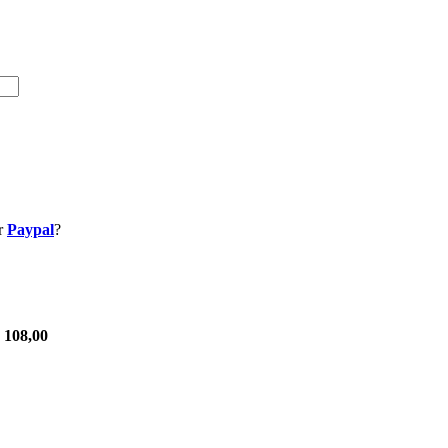
r
Paypal
?
.
 108,00