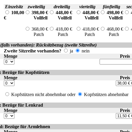
Einzelsitz
zweiteilig
dreiteilig
vierteilig
fünfteilig
sec
108,00
398,00 €
448,00 €
448,00 €
498,00 €
€
Vollfell
Vollfell
Vollfell
Vollfell
Vo
368,00 €
418,00 €
418,00 €
468,00 €
4
Patch
Patch
Patch
Patch
Pa
(falls vorhanden): Rücksitzbezug (zweite Sitzreihe)
Zweite Sitzreihe vorhanden?
ja
nein
Menge
Preis
: Bezüge für Kopfstützen
Menge
Preis
Kopfstützen nicht abnehmbar oder
Kopfstützen abnehmbar
: Bezüge für Lenkrad
Menge
Preis
l: Bezüge für Armlehnen
Menge
Preis