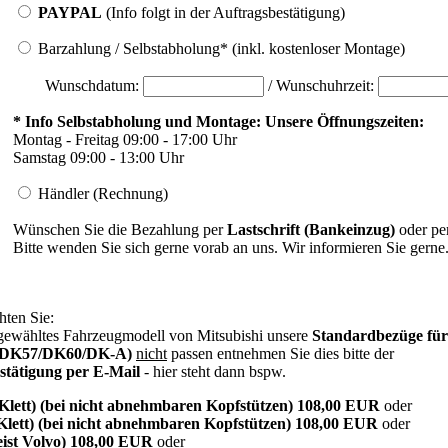
PAYPAL
(Info folgt in der Auftragsbestätigung)
Barzahlung / Selbstabholung* (inkl. kostenloser Montage)
Wunschdatum:
/ Wunschuhrzeit:
* Info Selbstabholung und Montage: Unsere Öffnungszeiten:
Montag - Freitag 09:00 - 17:00 Uhr
Samstag 09:00 - 13:00 Uhr
Händler (Rechnung)
Wünschen Sie die Bezahlung per
Lastschrift (Bankeinzug)
oder pe
Bitte wenden Sie sich gerne vorab an uns. Wir informieren Sie gerne
hten Sie:
r gewähltes Fahrzeugmodell von Mitsubishi unsere
Standardbezüge für
 (DK57/DK60/DK-A)
nicht
passen entnehmen Sie dies bitte der
stätigung per E-Mail
- hier steht dann bspw.
Klett) (bei nicht abnehmbaren Kopfstützen) 108,00 EUR
oder
Klett) (bei nicht abnehmbaren Kopfstützen) 108,00 EUR
oder
ist Volvo) 108,00 EUR
oder