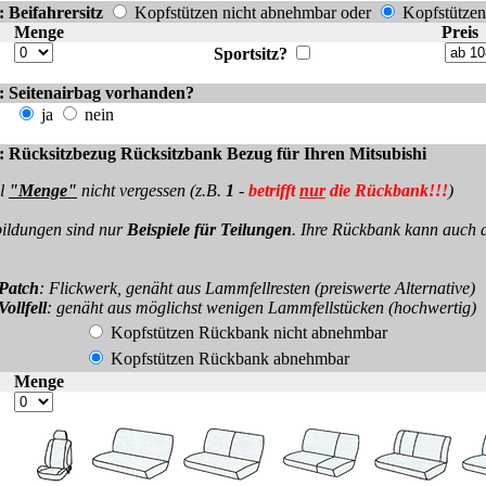
 Beifahrersitz
Kopfstützen nicht abnehmbar oder
Kopfstütze
Menge
Preis
Sportsitz?
: Seitenairbag vorhanden?
ja
nein
: Rücksitzbezug Rücksitzbank Bezug für Ihren Mitsubishi
l
"Menge"
nicht vergessen (z.B.
1
-
betrifft
nur
die Rückbank!!!
)
ldungen sind nur
Beispiele für Teilungen
. Ihre Rückbank kann auch 
 Patch
: Flickwerk, genäht aus Lammfellresten (preiswerte Alternative)
Vollfell
: genäht aus möglichst wenigen Lammfellstücken (hochwertig)
Kopfstützen Rückbank nicht abnehmbar
Kopfstützen Rückbank abnehmbar
Menge