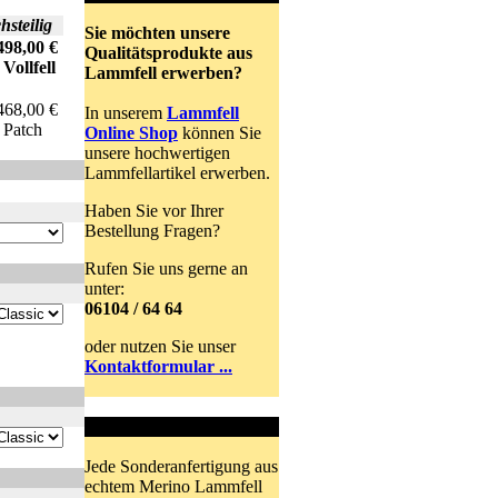
hsteilig
Sie möchten unsere
498,00 €
Qualitätsprodukte aus
llfell
Lammfell erwerben?
68,00 €
In unserem
Lammfell
tch
Online Shop
können Sie
unsere hochwertigen
Lammfellartikel erwerben.
Haben Sie vor Ihrer
Bestellung Fragen?
Rufen Sie uns gerne an
unter:
06104 / 64 64
oder nutzen Sie unser
Kontaktformular ...
Sonderanfertigung
Jede Sonderanfertigung aus
echtem Merino Lammfell