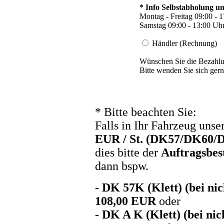
* Info Selbstabholung u
Montag - Freitag 09:00 - 
Samstag 09:00 - 13:00 Uh
Händler (Rechnung)
Wünschen Sie die Bezahl
Bitte wenden Sie sich gern
*
Bitte beachten Sie:
Falls in Ihr Fahrzeug unse
EUR / St. (DK57/DK60/
dies bitte der
Auftragsbes
dann bspw.
- DK 57K (Klett) (bei n
108,00 EUR
oder
- DK A K (Klett) (bei n