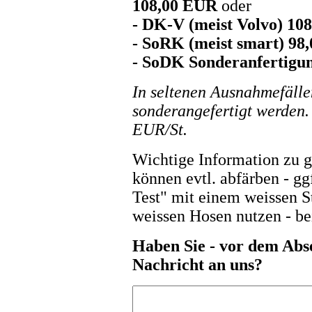
108,00 EUR
oder
- DK-V (meist Volvo) 10
- SoRK (meist smart) 98
- SoDK Sonderanfertigu
In seltenen Ausnahmefäll
sonderangefertigt werden. 
EUR/St.
Wichtige Information zu ge
können evtl. abfärben - g
Test" mit einem weissen St
weissen Hosen nutzen - be
Haben Sie - vor dem Abs
Nachricht an uns?